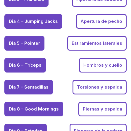
Dia 4 – Jumping Jacks
Apertura de pecho
Dia 5 – Pointer
Estiramientos laterales
Dia 6 – Tríceps
Hombros y cuello
Dia 7 – Sentadillas
Torsiones y espalda
Dia 8 – Good Mornings
Piernas y espalda
Dia 9 – Patadas
Flexores de la cadera