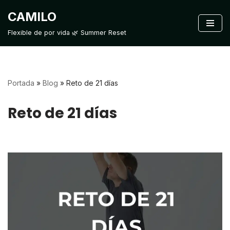
CAMILO
Saltar
Flexible de por vida 🌿 Summer Reset
al
contenido
Portada
»
Blog
»
Reto de 21 días
Reto de 21 días