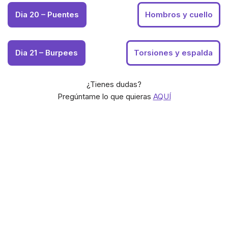
Dia 20 – Puentes
Hombros y cuello
Dia 21 – Burpees
Torsiones y espalda
¿Tienes dudas?
Pregúntame lo que quieras
AQUÍ