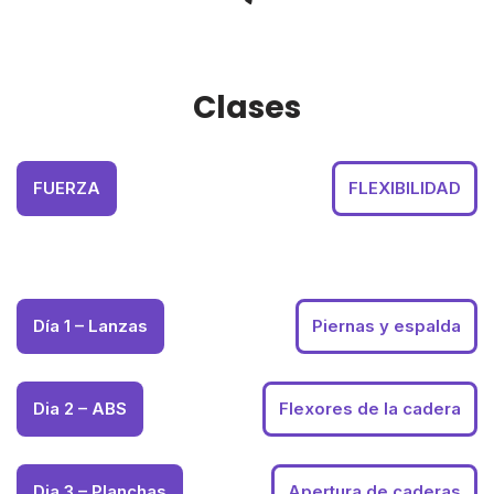
Clases
FUERZA
FLEXIBILIDAD
Día 1 – Lanzas
Piernas y espalda
Dia 2 – ABS
Flexores de la cadera
Dia 3 – Planchas
Apertura de caderas