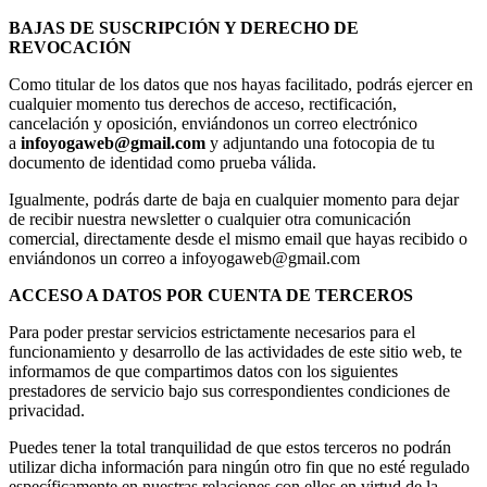
BAJAS DE SUSCRIPCIÓN Y DERECHO DE
REVOCACIÓN
Como titular de los datos que nos hayas facilitado, podrás ejercer en
cualquier momento tus derechos de acceso, rectificación,
cancelación y oposición, enviándonos un correo electrónico
a
infoyogaweb@gmail.com
y adjuntando una fotocopia de tu
documento de identidad como prueba válida.
Igualmente, podrás darte de baja en cualquier momento para dejar
de recibir nuestra newsletter o cualquier otra comunicación
comercial, directamente desde el mismo email que hayas recibido o
enviándonos un correo a infoyogaweb@gmail.com
ACCESO A DATOS POR CUENTA DE TERCEROS
Para poder prestar servicios estrictamente necesarios para el
funcionamiento y desarrollo de las actividades de este sitio web, te
informamos de que compartimos datos con los siguientes
prestadores de servicio bajo sus correspondientes condiciones de
privacidad.
Puedes tener la total tranquilidad de que estos terceros no podrán
utilizar dicha información para ningún otro fin que no esté regulado
específicamente en nuestras relaciones con ellos en virtud de la