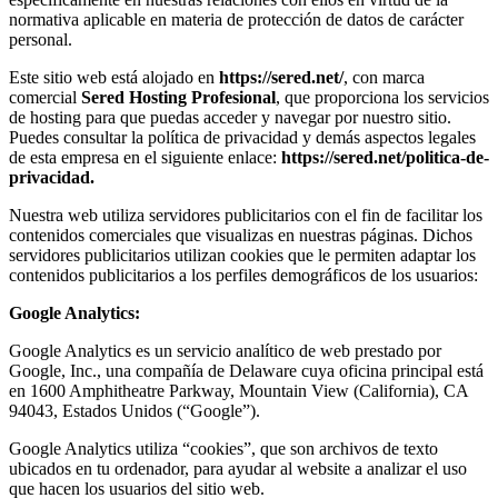
normativa aplicable en materia de protección de datos de carácter
personal.
Este sitio web está alojado en
https://sered.net/
, con marca
comercial
Sered Hosting Profesional
, que proporciona los servicios
de hosting para que puedas acceder y navegar por nuestro sitio.
Puedes consultar la política de privacidad y demás aspectos legales
de esta empresa en el siguiente enlace:
https://sered.net/politica-de-
privacidad.
Nuestra web utiliza servidores publicitarios con el fin de facilitar los
contenidos comerciales que visualizas en nuestras páginas. Dichos
servidores publicitarios utilizan cookies que le permiten adaptar los
contenidos publicitarios a los perfiles demográficos de los usuarios:
Google Analytics:
Google Analytics es un servicio analítico de web prestado por
Google, Inc., una compañía de Delaware cuya oficina principal está
en 1600 Amphitheatre Parkway, Mountain View (California), CA
94043, Estados Unidos (“Google”).
Google Analytics utiliza “cookies”, que son archivos de texto
ubicados en tu ordenador, para ayudar al website a analizar el uso
que hacen los usuarios del sitio web.