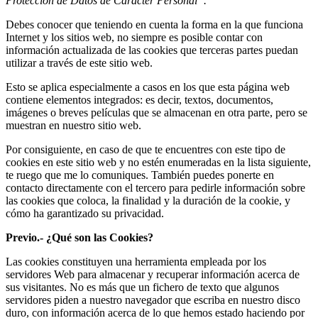
Protección de Datos de Carácter Personal”.
Debes conocer que teniendo en cuenta la forma en la que funciona
Internet y los sitios web, no siempre es posible contar con
información actualizada de las cookies que terceras partes puedan
utilizar a través de este sitio web.
Esto se aplica especialmente a casos en los que esta página web
contiene elementos integrados: es decir, textos, documentos,
imágenes o breves películas que se almacenan en otra parte, pero se
muestran en nuestro sitio web.
Por consiguiente, en caso de que te encuentres con este tipo de
cookies en este sitio web y no estén enumeradas en la lista siguiente,
te ruego que me lo comuniques. También puedes ponerte en
contacto directamente con el tercero para pedirle información sobre
las cookies que coloca, la finalidad y la duración de la cookie, y
cómo ha garantizado su privacidad.
Previo.- ¿Qué son las Cookies?
Las cookies constituyen una herramienta empleada por los
servidores Web para almacenar y recuperar información acerca de
sus visitantes. No es más que un fichero de texto que algunos
servidores piden a nuestro navegador que escriba en nuestro disco
duro, con información acerca de lo que hemos estado haciendo por