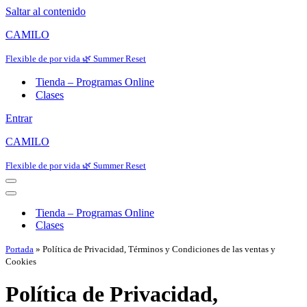
Saltar al contenido
CAMILO
Flexible de por vida 🌿 Summer Reset
Tienda – Programas Online
Clases
Entrar
CAMILO
Flexible de por vida 🌿 Summer Reset
Menú
de
Menú
navegación
de
Tienda – Programas Online
navegación
Clases
Portada
»
Política de Privacidad, Términos y Condiciones de las ventas y
Cookies
Política de Privacidad,