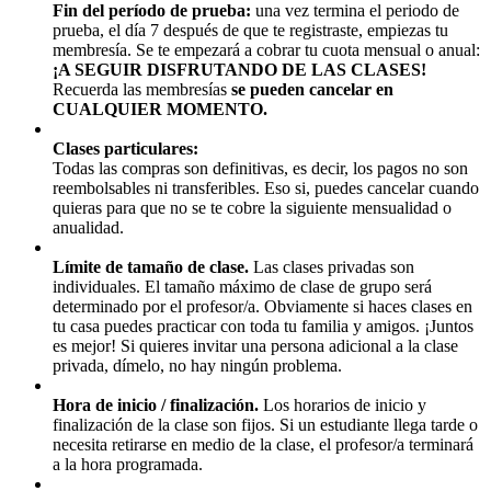
Fin del período de prueba:
una vez termina el periodo de
prueba, el día 7 después de que te registraste, empiezas tu
membresía. Se te empezará a cobrar tu cuota mensual o anual:
¡A SEGUIR DISFRUTANDO DE LAS CLASES!
Recuerda las membresías
se pueden cancelar en
CUALQUIER MOMENTO.
Clases particulares:
Todas las compras son definitivas, es decir, los pagos no son
reembolsables ni transferibles. Eso si, puedes cancelar cuando
quieras para que no se te cobre la siguiente mensualidad o
anualidad.
Límite de tamaño de clase.
Las clases privadas son
individuales. El tamaño máximo de clase de grupo será
determinado por el profesor/a. Obviamente si haces clases en
tu casa puedes practicar con toda tu familia y amigos. ¡Juntos
es mejor! Si quieres invitar una persona adicional a la clase
privada, dímelo, no hay ningún problema.
Hora de inicio / finalización.
Los horarios de inicio y
finalización de la clase son fijos. Si un estudiante llega tarde o
necesita retirarse en medio de la clase, el profesor/a terminará
a la hora programada.