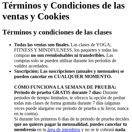
Términos y Condiciones de las
ventas y Cookies
Términos y condiciones de las clases
Todas las ventas son finales.
Las clases de YOGA,
FITNESS Y MINDFULNESS, los paquetes y todas las
compras
no son reembolsables ni transferibles.
Las
compras solo se pueden utilizar durante los períodos de
validez acordados.
Suscripción: Las suscripciones (anuales y mensuales) se
pueden cancelar en CUALQUIER MOMENTO.
CÓMO FUNCIONA LA SEMANA DE PRUEBA:
Periodo de prueba GRATIS durante 7 días:
Durante
periodos de tiempo limitados, te ofrezco la opción de probar
todas mis clases de forma gratuita durante 7 días (algunas
veces puede alargarse ese periodo de prueba a tu favor, nunca
en tu contra).
Si durante los primeros 6 días de tu periodo de prueba decides
que no quieres pagar la mensualidad, puedes cancelar tu
membresía
en tu
área de miembros
y no se te cobrará
nada
.