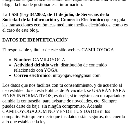
blog a la hora de gestionar esta información.
La
LSSI
(
Ley 34/2002, de 11 de julio, de Servicios de la
Sociedad de la Información y Comercio Electrónico
) que regula
las transacciones económicas mediante medios electrónicos, como es
el caso de este blog.
DATOS DE IDENTIFICACIÓN
El responsable y titular de este sitio web es CAMILOYOGA
Nombre:
CAMILOYOGA
Actividad del sitio web
: distribución de contenido
relacionado con YOGA
Correo electrónico
: infoyogaweb@gmail.com
Los datos que nos facilites con tu consentimiento, y de acuerdo al
uso establecido en esta Política de Privacidad, se USARÁN PARA
FINES INFORMATIVOS, es decir, si te registras en un apartado y
cambia la contraseña. para avisarte de novedades, etc. Siempre
puedes darte de baja, sin ningún compromiso. Además
CAMILOYOGA.COM NO VENDE TUS DATOS ni los
comparte. Esto quiere decir que tus datos están seguros, de acuerdo
a lo que establece la ley.