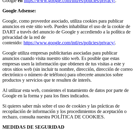
Google
en
https://www.google.com/intl/es/policies/privacy/
.
Google Adsense:
Google, como proveedor asociado, utiliza cookies para publicar
anuncios en este sitio web. Puedes inhabilitar el uso de la cookie de
DART a través del anuncio de Google y accediendo a la política de
privacidad de la red de
contenido:
https://www.google.com/intl/es/policies/privacy/
.
Google utiliza empresas publicitarias asociadas para publicar
anuncios cuando visita nuestro sitio web. Es posible que estas
empresas usen la información que obtienen de tus visitas a este y
otros sitios web (sin incluir tu nombre, dirección, dirección de correo
electrónico o número de teléfono) para ofrecerte anuncios sobre
productos y servicios que te resulten de interés.
Al utilizar esta web, consientes el tratamiento de datos por parte de
Google en la forma y para los fines indicados.
Si quieres saber más sobre el uso de cookies y las prácticas de
recopilación de información y los procedimientos de aceptación o
rechazo, consulta nuestra POLÍTICA DE COOKIES.
MEDIDAS DE SEGURIDAD