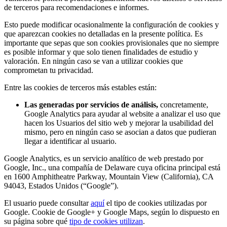
de terceros para recomendaciones e informes.
Esto puede modificar ocasionalmente la configuración de cookies y
que aparezcan cookies no detalladas en la presente política. Es
importante que sepas que son cookies provisionales que no siempre
es posible informar y que solo tienen finalidades de estudio y
valoración. En ningún caso se van a utilizar cookies que
comprometan tu privacidad.
Entre las cookies de terceros más estables están:
Las generadas por servicios de análisis,
concretamente,
Google Analytics para ayudar al website a analizar el uso que
hacen los Usuarios del sitio web y mejorar la usabilidad del
mismo, pero en ningún caso se asocian a datos que pudieran
llegar a identificar al usuario.
Google Analytics, es un servicio analítico de web prestado por
Google, Inc., una compañía de Delaware cuya oficina principal está
en 1600 Amphitheatre Parkway, Mountain View (California), CA
94043, Estados Unidos (“Google”).
El usuario puede consultar
aquí
el tipo de cookies utilizadas por
Google. Cookie de Google+ y Google Maps, según lo dispuesto en
su página sobre qué
tipo de cookies utilizan
.