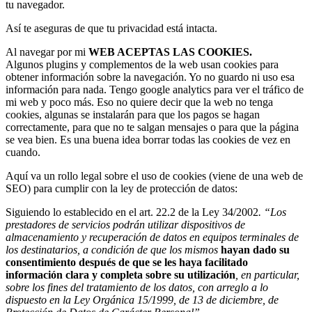
tu navegador.
Así te aseguras de que tu privacidad está intacta.
Al navegar por mi
WEB ACEPTAS LAS COOKIES.
Algunos plugins y complementos de la web usan cookies para
obtener información sobre la navegación. Yo no guardo ni uso esa
información para nada. Tengo google analytics para ver el tráfico de
mi web y poco más. Eso no quiere decir que la web no tenga
cookies, algunas se instalarán para que los pagos se hagan
correctamente, para que no te salgan mensajes o para que la página
se vea bien. Es una buena idea borrar todas las cookies de vez en
cuando.
Aquí va un rollo legal sobre el uso de cookies (viene de una web de
SEO) para cumplir con la ley de protección de datos:
Siguiendo lo establecido en el art. 22.2 de la Ley 34/2002
. “Los
prestadores de servicios podrán utilizar dispositivos de
almacenamiento y recuperación de datos en equipos terminales de
los destinatarios, a condición de que los mismos
hayan dado su
consentimiento después de que se les haya facilitado
información clara y completa sobre su utilización
, en particular,
sobre los fines del tratamiento de los datos, con arreglo a lo
dispuesto en la Ley Orgánica 15/1999, de 13 de diciembre, de