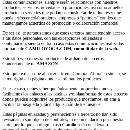
Estas comunicaciones, siempre serán relacionadas con nuestros
productos, servicios, novedades o promociones, así como aquellos
productos o servicios que podamos considerar de tu interés y que
puedan ofrecer colaboradores, empresas o “partners” con los que
mantengamos acuerdos de promoción o colaboración comercial.
De ser así, te garantizamos que estos terceros nunca tendrán acceso
a tus datos personales, con las excepciones reflejadas a
continuación, siendo en todo caso estas comunicaciones realizadas
por parte de
CAMILOYOGA.COM, como titular de la web.
Este sitio web muestra productos de afiliado de terceros.
Concretamente de
AMAZON
.
Esto quiere decir que al hacer clic en “Comprar Ahora” o similar, se
te redirigirá a la página donde se ofertan los productos.
En este caso, debes saber que únicamente proporcionamos y
facilitamos los enlaces a las páginas y/o plataformas de estos terceros
donde pueden adquirirse los productos que mostramos, en aras a
facilitar la búsqueda y fácil adquisición de los mismos.
Estas páginas enlazadas y pertenecientes a terceros no han sido
revisadas ni son objeto de controles, ni recomendación por nuestra
parte, por lo que en ningún caso
Camilo
será considerado
responsable de los contenidos de estos sitios web, de las