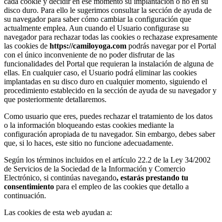
cada cookie y decidir en ese momento su implantación o no en su
disco duro. Para ello le sugerimos consultar la sección de ayuda de
su navegador para saber cómo cambiar la configuración que
actualmente emplea. Aun cuando el Usuario configurase su
navegador para rechazar todas las cookies o rechazase expresamente
las cookies de
https://camiloyoga.com
podrás navegar por el Portal
con el único inconveniente de no poder disfrutar de las
funcionalidades del Portal que requieran la instalación de alguna de
ellas. En cualquier caso, el Usuario podrá eliminar las cookies
implantadas en su disco duro en cualquier momento, siguiendo el
procedimiento establecido en la sección de ayuda de su navegador y
que posteriormente detallaremos.
Como usuario que eres, puedes rechazar el tratamiento de los datos
o la información bloqueando estas cookies mediante la
configuración apropiada de tu navegador. Sin embargo, debes saber
que, si lo haces, este sitio no funcione adecuadamente.
Según los términos incluidos en el artículo 22.2 de la Ley 34/2002
de Servicios de la Sociedad de la Información y Comercio
Electrónico, si continúas navegando
, estarás prestando tu
consentimiento
para el empleo de las cookies que detallo a
continuación.
Las cookies de esta web ayudan a: