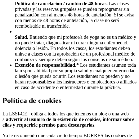
Política de cancelación / cambio de 48 horas.
Las clases
privadas y las reservas grupales se pueden reprogramar sin
penalización con al menos 48 horas de antelación. Si se avisa
con menos de 48 horas de antelación, la clase no será
reembolsable ni transferible.
Salud.
Entiendo que mi profesor/a de yoga no es un médico y
no puede tratar, diagnosticar ni curar ninguna enfermedad,
dolencia o lesión. En todos los casos, los estudiantes deben
unirse a clases con la aprobación de un profesional médico de
confianza y siempre deben seguir los consejos de su médico.
Exención de responsabilidad.*
Los estudiantes asumen toda
la responsabilidad por su propia salud y cualquier enfermedad
o lesión que pueda ocurrir. Los estudiantes no pueden y no
harán responsables a los instructores o empleadores o afiliados
en caso de accidente o enfermedad durante la práctica.
Política de cookies
La LSSI-CE, obliga a todos los que tenemos un blog o una web
a
advertir al usuario de la existencia de cookies, informar sobre
ellas y requerirle permiso para descargarlas.
Yo te recomiendo que cada cierto tiempo BORRES las cookies de