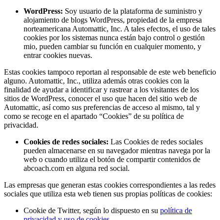
WordPress:
Soy usuario de la plataforma de suministro y
alojamiento de blogs WordPress, propiedad de la empresa
norteamericana Automattic, Inc. A tales efectos, el uso de tales
cookies por los sistemas nunca están bajo control o gestión
mio, pueden cambiar su función en cualquier momento, y
entrar cookies nuevas.
Estas cookies tampoco reportan al responsable de este web beneficio
alguno. Automattic, Inc., utiliza además otras cookies con la
finalidad de ayudar a identificar y rastrear a los visitantes de los
sitios de WordPress, conocer el uso que hacen del sitio web de
Automattic, así como sus preferencias de acceso al mismo, tal y
como se recoge en el apartado “Cookies” de su política de
privacidad.
Cookies de redes sociales:
Las Cookies de redes sociales
pueden almacenarse en su navegador mientras navega por la
web o cuando utiliza el botón de compartir contenidos de
abcoach.com en alguna red social.
Las empresas que generan estas cookies correspondientes a las redes
sociales que utiliza esta web tienen sus propias políticas de cookies:
Cookie de Twitter, según lo dispuesto en su
política de
privacidad y uso de cookies
.