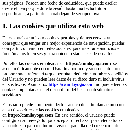
sus páginas. Poseen una fecha de caducidad, que puede oscilar
desde el tiempo que dure la sesión hasta una fecha futura
especificada, a partir de la cual dejan de ser operativa.
1. Las cookies que utiliza esta web
En esta web se utilizan cookies
propias y de terceros
para
conseguir que tengas una mejor experiencia de navegación, puedas
compartir contenido en redes sociales, para mostrarte anuncios en
función a tus intereses y para obtener estadísticas de usuarios.
Por ello, las cookies empleadas en
https://camiloyoga.com
se
asocian únicamente con un Usuario anónimo y su ordenador, no
proporcionan referencias que permitan deducir el nombre y apellidos
del Usuario y no pueden leer datos de su disco duro ni incluir virus
en sus textos. Asimismo,
https://camiloyoga.com
no puede leer las
cookies implantadas en el disco duro del Usuario desde otros
servidores.
El usuario puede libremente decidir acerca de la implantación o no
en su disco duro de las cookies empleadas
en
https://camiloyoga.com
En este sentido, el usuario puede
configurar su navegador para aceptar o rechazar por defecto todas
las cookies o para recibir un aviso en pantalla de la recepción de