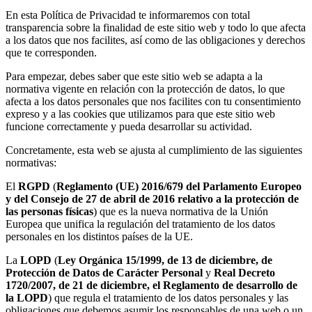
En esta Política de Privacidad te informaremos con total
transparencia sobre la finalidad de este sitio web y todo lo que afecta
a los datos que nos facilites, así como de las obligaciones y derechos
que te corresponden.
Para empezar, debes saber que este sitio web se adapta a la
normativa vigente en relación con la protección de datos, lo que
afecta a los datos personales que nos facilites con tu consentimiento
expreso y a las cookies que utilizamos para que este sitio web
funcione correctamente y pueda desarrollar su actividad.
Concretamente, esta web se ajusta al cumplimiento de las siguientes
normativas:
El
RGPD
(
Reglamento (UE) 2016/679 del Parlamento Europeo
y del Consejo de 27 de abril de 2016 relativo a la protección de
las personas físicas
) que es la nueva normativa de la Unión
Europea que unifica la regulación del tratamiento de los datos
personales en los distintos países de la UE.
La
LOPD
(
Ley Orgánica 15/1999, de 13 de diciembre, de
Protección de Datos de Carácter Personal
y
Real Decreto
1720/2007, de 21 de diciembre, el Reglamento de desarrollo de
la LOPD
) que regula el tratamiento de los datos personales y las
obligaciones que debemos asumir los responsables de una web o un