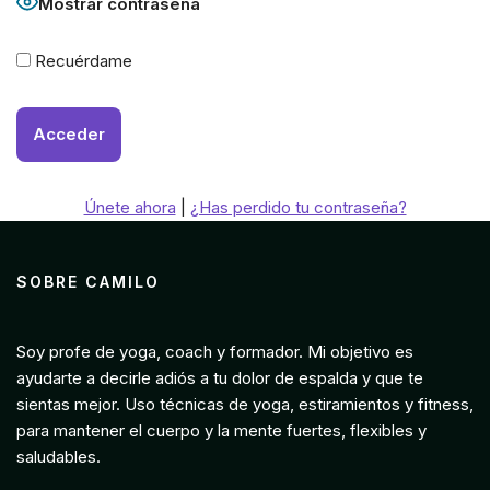
Mostrar contraseña
Recuérdame
Únete ahora
|
¿Has perdido tu contraseña?
SOBRE CAMILO
Soy profe de yoga, coach y formador. Mi objetivo es
ayudarte a decirle adiós a tu dolor de espalda y que te
sientas mejor. Uso técnicas de yoga, estiramientos y fitness,
para mantener el cuerpo y la mente fuertes, flexibles y
saludables.