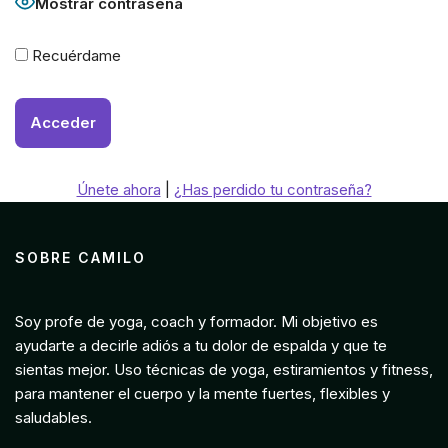
Mostrar contraseña
Recuérdame
Únete ahora
|
¿Has perdido tu contraseña?
SOBRE CAMILO
Soy profe de yoga, coach y formador. Mi objetivo es
ayudarte a decirle adiós a tu dolor de espalda y que te
sientas mejor. Uso técnicas de yoga, estiramientos y fitness,
para mantener el cuerpo y la mente fuertes, flexibles y
saludables.