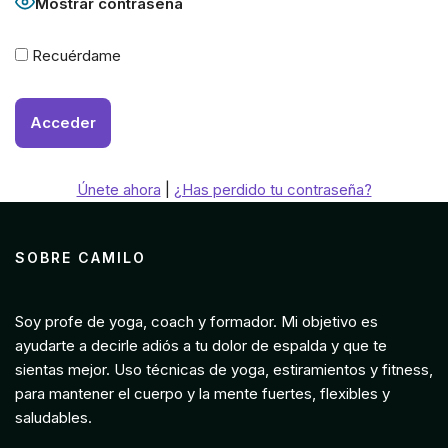
Mostrar contraseña
Recuérdame
Únete ahora
|
¿Has perdido tu contraseña?
SOBRE CAMILO
Soy profe de yoga, coach y formador. Mi objetivo es
ayudarte a decirle adiós a tu dolor de espalda y que te
sientas mejor. Uso técnicas de yoga, estiramientos y fitness,
para mantener el cuerpo y la mente fuertes, flexibles y
saludables.